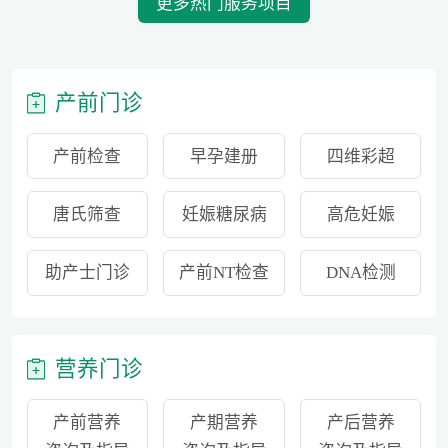
更多热门服务项目
产前门诊
产前检查
早孕建册
四维彩超
唐氏筛查
妊娠糖尿病
高危妊娠
助产士门诊
产前NT检查
DNA检测
营养门诊
产前营养
产期营养
产后营养