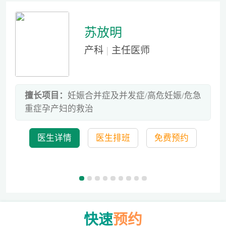
苏放明
产科
|
主任医师
后
擅长项目：
妊娠合并症及并发症/高危妊娠/危急
重症孕产妇的救治
医生详情
医生排班
免费预约
快速
预约