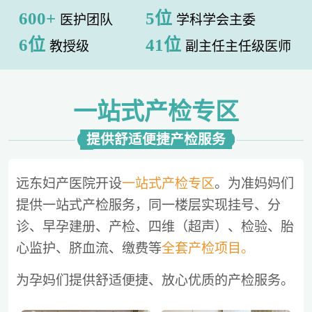
600+
5位
医护团队
学科学会主委
6位
41位
教授级
副主任主任级医师
一站式产检专区
提供舒适便捷产检服务
远东妇产医院开设
一站式产检专区
。为准妈妈们
提供一站式产检服务，同一楼层实现挂号、分
诊、早孕建册、产检、四维（超声）、检验、胎
心监护、脐血流、缴费等
全套产检项目。
为孕妈们提供舒适便捷、放心优质的产检服务。