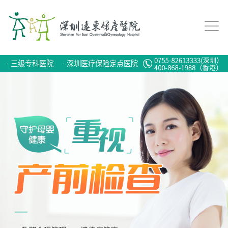
·
三级专科医院
·
深圳医疗保险定点医院