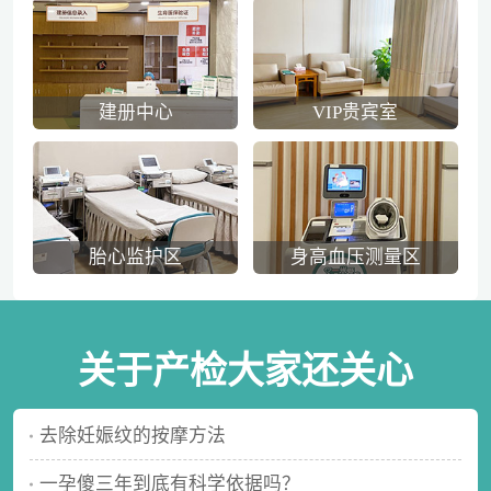
建册中心
VIP贵宾室
胎心监护区
身高血压测量区
关于产检大家还关心
去除妊娠纹的按摩方法
一孕傻三年到底有科学依据吗？