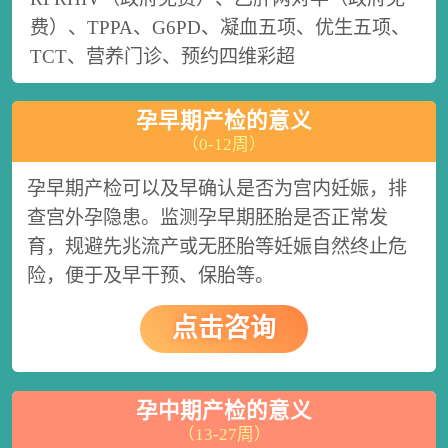
费）、TPPA、G6PD、凝血五项、优生五项、
TCT、营养门诊、预约四维彩超
孕早期产检的意义
（0-12周）
孕早期产检可以及早确认是否为宫内妊娠，排
查宫外孕隐患。监测孕早期胚胎是否正常发
育，规避先兆流产或无胚胎等妊娠自然终止危
险，便于及早干预、保胎等。
点击咨询
孕中期产检的意义
（13-27周）