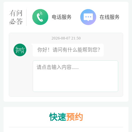
电话服务
在线服务
2026-08-07 21:50
你好！请问有什么能帮到您？
请点击输入内容......
快速
预约