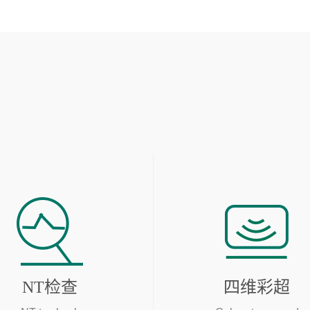
NT检查
四维彩超