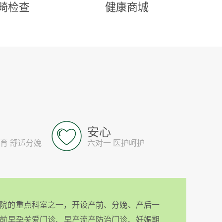
畸检查
健康商城
安心
育 舒适分娩
六对一 医护呵护
院的重点科室之一，开设产前、分娩、产后一
前早孕关爱门诊、早产流产防治门诊、妊娠期