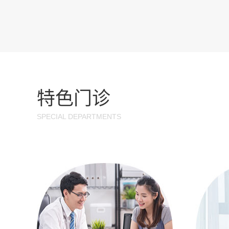
特色门诊
SPECIAL DEPARTMENTS