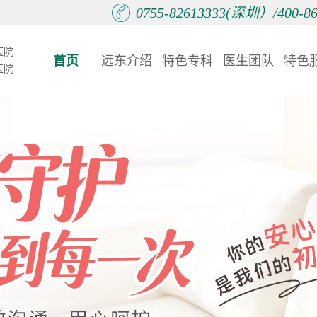
0755-82613333(深圳）/400-
医院
首页
远东介绍
特色专科
医生团队
特色
医院