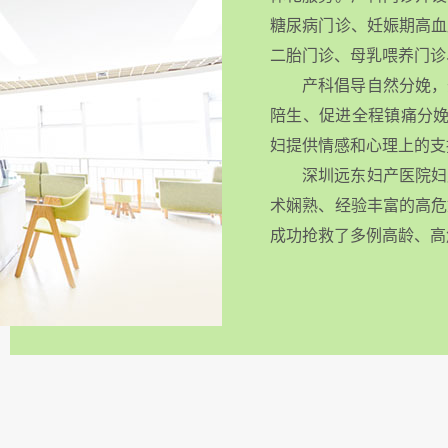
糖尿病门诊、妊娠期高血
二胎门诊、母乳喂养门诊
产科倡导自然分娩，
陪生、促进全程镇痛分娩
妇提供情感和心理上的支
深圳远东妇产医院妇
术娴熟、经验丰富的高危
成功抢救了多例高龄、高