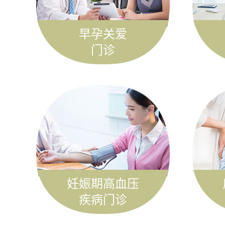
早孕关爱
门诊
妊娠期高血压
疾病门诊