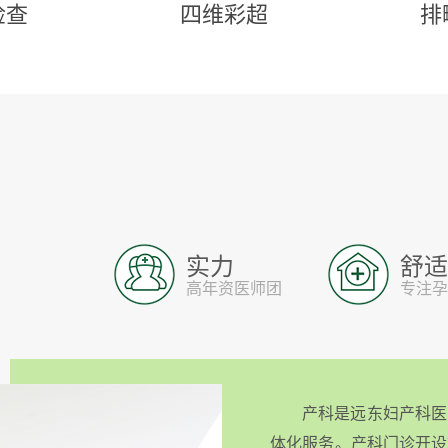
检查
四维彩超
排
实力
舒适
高年资医师团
专注孕
产科是远东妇产科医
体化服务。产科门诊开设