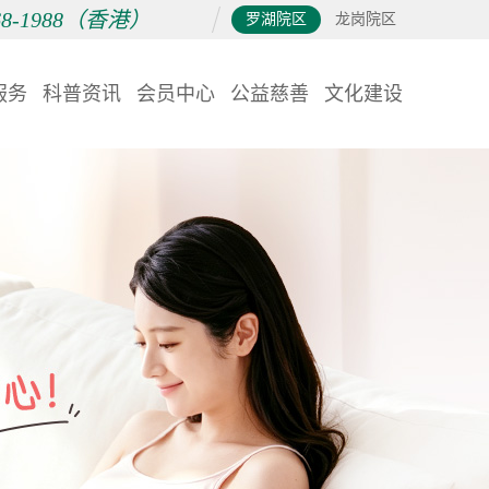
868-1988（香港）
罗湖院区
龙岗院区
服务
科普资讯
会员中心
公益慈善
文化建设