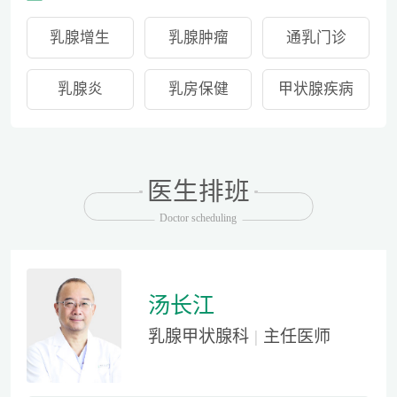
乳腺增生
乳腺肿瘤
通乳门诊
乳腺炎
乳房保健
甲状腺疾病
医生排班
Doctor scheduling
汤长江
师
乳腺甲状腺科
|
主任医师