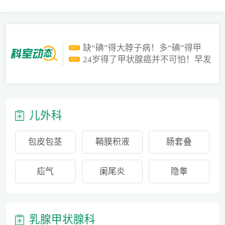
得了哺乳期乳腺炎怎么办？
HOT
乳腺炎的早期症状有哪些呢？
HOT
导致乳腺增生的常见原因有哪些？
HOT
缺“碘”得大脖子病！多“碘”得甲
HOT
亢！如何“
24岁得了甲状腺癌并不可怕！早发
HOT
现早治疗
得了哺乳期乳腺炎怎么办？
HOT
乳腺炎的早期症状有哪些呢？
HOT
导致乳腺增生的常见原因有哪些？
HOT
缺“碘”得大脖子病！多“碘”得甲
HOT
儿外科
亢！如何“
24岁得了甲状腺癌并不可怕！早发
HOT
现早治疗
得了哺乳期乳腺炎怎么办？
HOT
包皮包茎
鞘膜积液
肠套叠
疝气
阑尾炎
隐睾
乳腺甲状腺科