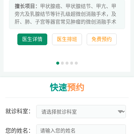
肿
擅长项目：
甲状腺癌、甲状腺结节、甲亢、甲
、
旁亢及乳腺结节等针孔级超微创消融手术，及
腺
肝、肺、子宫等器官常见肿瘤的微创消融手术
医生详情
医生排班
免费预约
快速
预约
就诊科室：
您的姓名：