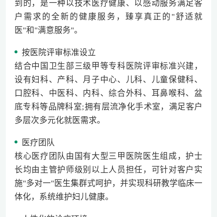
到的，是一种以技术医疗健康、以感动服务满足客
户需求的全新的健康服务，臻享真正的"舒适就
医"和"满意服务"。
按医院评审标准设立
结合中国卫生部三级甲等专科医院评审标准兴建，
设有妇科、产科、月子中心、儿科、儿童保健科、
口腔科、中医科、内科、综合外科、耳鼻喉科、盆
底专科等品牌科室;拥有层流净化手术室，满足客户
多层次多元化就医需求。
医疗团队
核心医疗团队由国有大型三甲医院医生组成，护士
长均由主管护师级别以上人员担任，可针对客户实
施"多对一"医生集群式呵护，并实现科研教学临床一
体化，系统维护妇儿健康。