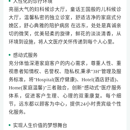
人性化的诊疗环境
亮丽大气的妇科候诊大厅，童话王国般的儿科候诊
大厅，温馨私密的独立诊室，舒适洁净的家庭式分
娩区，舒心典雅的陪护病房 在远东，处处是真诚亲
切的微笑，优美轻柔的旋律，鲜花的淡淡清香，从
环境到设施，将人文医疗关怀传递到每个人心里。
感动式服务
充分体恤深港家庭客户的内心需求，尊重人性、重
视患者知情权、名誉权、隐私权,秉承"3H"管理及服
务标准，将"Hospital(医疗健康)、Hotel(酒店舒适)、
Home(家庭温馨)"三者融合，创新"感动式"医疗服务
体系，促进客户生理、心理的双重康复。每个细
节，远东都以顾客为中心，提供24小时贵宾级个性
化服务。
实现人生价值的梦想舞台