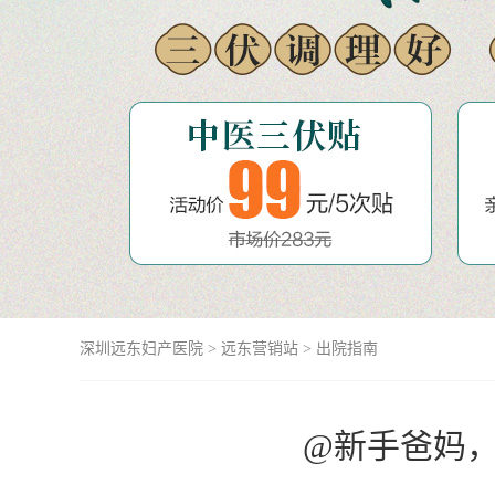
深圳远东妇产医院
>
远东营销站
>
出院指南
@新手爸妈，