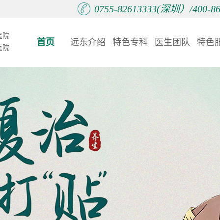
0755-82613333(深圳）/400-
医院
首页
远东介绍
特色专科
医生团队
特色
医院