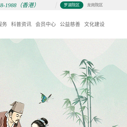
868-1988（香港）
罗湖院区
龙岗院区
服务
科普资讯
会员中心
公益慈善
文化建设