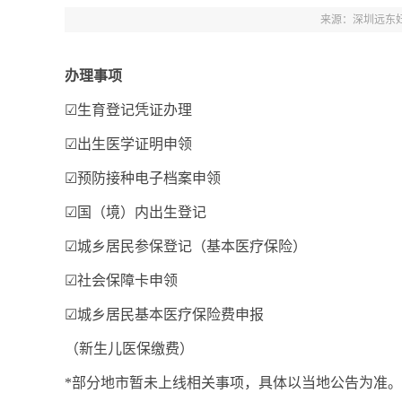
来源：深圳远东
办理事项
☑生育登记凭证办理
☑出生医学证明申领
☑预防接种电子档案申领
☑国（境）内出生登记
☑城乡居民参保登记（基本医疗保险）
☑社会保障卡申领
☑城乡居民基本医疗保险费申报
（新生儿医保缴费）
*部分地市暂未上线相关事项，具体以当地公告为准。