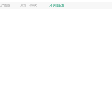
妇产医院
浏览：470次
分享给朋友