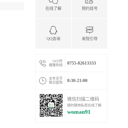
在线了解
预约挂号
QQ咨询
来院引导
24小时
0755-82613333
健康热线
全年无节
8:30-21:00
假日医院
微信扫描二维码
随时随地私密在线了解
woman91