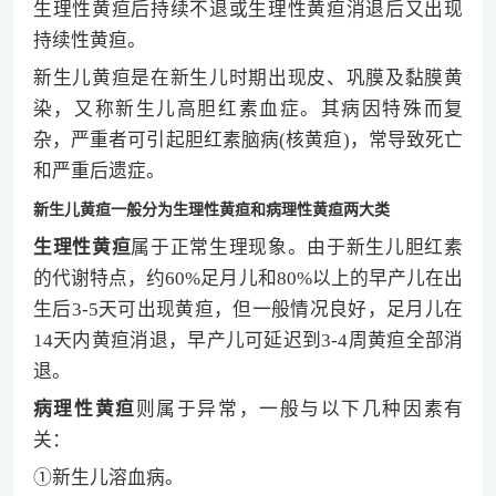
生理性黄疸后持续不退或生理性黄疸消退后又出现
持续性黄疸。
新生儿黄疸是在新生儿时期出现皮、巩膜及黏膜黄
染，又称新生儿高胆红素血症。其病因特殊而复
杂，严重者可引起胆红素脑病(核黄疸)，常导致死亡
和严重后遗症。
新生儿黄疸
一般分为生理性黄疸和病理性黄疸两大类
生理性黄疸
属于正常生理现象。由于新生儿胆红素
的代谢特点，约60%足月儿和80%以上的早产儿在出
生后3-5天可出现黄疸，但一般情况良好，足月儿在
14天内黄疸消退，早产儿可延迟到3-4周黄疸全部消
退。
病理性黄疸
则属于异常，一般与以下几种因素有
关：
①新生儿溶血病。