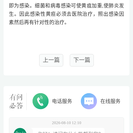
即为感染。细菌和病毒感染可使黄疽加重,使肺炎发
生。因此感染性黄疸必须去医院治疗，照出感染因
素然后再有针对性的治疗。
上一篇
下一篇
电话服务
在线服务
2026-08-10 12:10