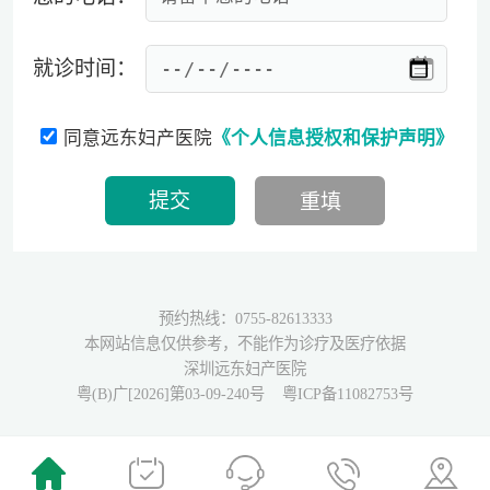
就诊时间：
同意远东妇产医院
《个人信息授权和保护声明》
预约热线：0755-82613333
本网站信息仅供参考，不能作为诊疗及医疗依据
深圳远东妇产医院
粤(B)广[2026]第03-09-240号
粤ICP备11082753号