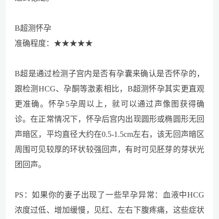
B超测怀孕
准确程度：★★★★★
B超是通过检测子宫内是否有孕囊来确认是否怀孕的，
跟检测HCG、孕酮等激素相比，B超测怀孕其实更直观
更准确。怀孕5孕周以上，就可以通过声像图获得确
诊。在正常情况下，怀孕后宫内出现圆形或椭圆形无回
声暗区，平均直径大约在0.5-1.5cm左右，该无回声暗区
周围可见较厚的环状较强回声，有时可见胚芽的芽状光
团回声。
PS：如果你的妻子出现了一些早孕异常：血液中HCG
浓度过低、增加缓慢，见红、左右下腹疼痛，这些症状