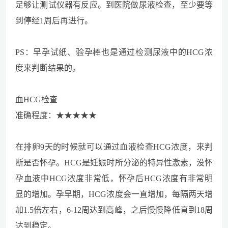
足够让测试仪器有反应。到医院做尿液检查，至少要等
到停经1周后再进行。
PS：早孕试纸、验孕棒也是通过检测尿液中的HCG浓
度来判断结果的。
血HCG检查
准确程度：★★★★★
在排卵9天的时候就可以通过血液检查HCG浓度，来判
断是否怀孕。HCG是妊娠时所分泌的特异性激素，没怀
孕血液中HCG浓度非常低，怀孕后HCG浓度有非常明
显的增加。孕早期，HCG浓度会一直增加，每隔两天增
加1.5倍左右，6-12周达到高峰，之后慢慢降低直到18周
达到稳定。