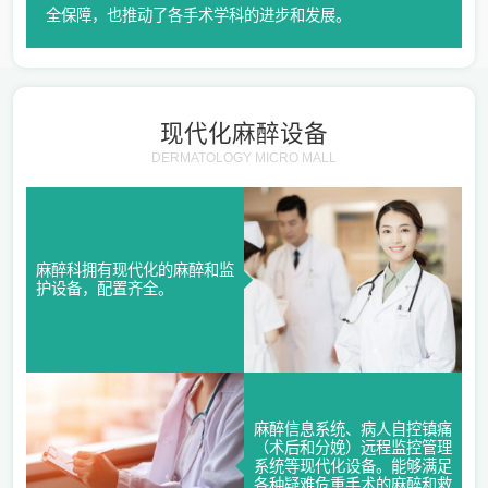
全保障，也推动了各手术学科的进步和发展。
现代化麻醉设备
DERMATOLOGY MICRO MALL
麻醉科拥有现代化的麻醉和监
护设备，配置齐全。
麻醉信息系统、病人自控镇痛
（术后和分娩）远程监控管理
系统等现代化设备。能够满足
各种疑难危重手术的麻醉和救