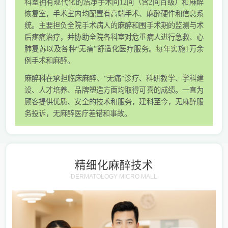
科室拥有现代化的浩净手术间12间（含2间百级）和麻醉
恢复室，手术室内均配置有高端手术、麻醉硬件和信息系
统。主要担负全院手术病人的麻醉和围手术期的监测与术
后疼痛治疗，并协助全院各科室对危重病人进行急救、心
肺复苏以及各种“无痛”舒适化医疗服务。每年实施1万余
例手术和麻醉。
麻醉科在承担临床麻醉、“无痛”诊疗、科研教学、学科建
设、人才培养、品牌塑造方面均取得可喜的成绩。一直为
顾客提供优质、安全的技术和服务，建科至今，无麻醉服
务投诉，无麻醉医疗差错和事故。
精细化麻醉技术
DERMATOLOGY MICRO MALL