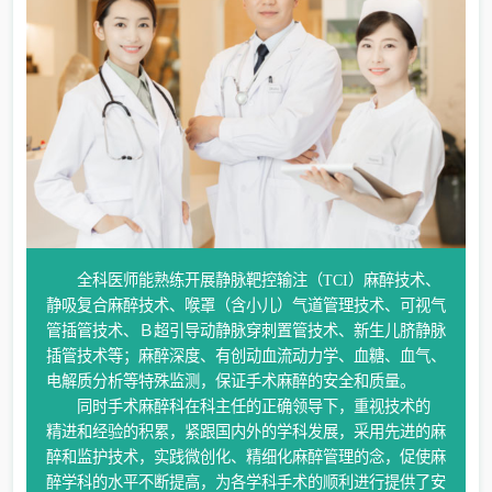
全科医师能熟练开展静脉靶控输注（TCI）麻醉技术、
静吸复合麻醉技术、喉罩（含小儿）气道管理技术、可视气
管插管技术、Ｂ超引导动静脉穿刺置管技术、新生儿脐静脉
插管技术等；麻醉深度、有创动血流动力学、血糖、血气、
电解质分析等特殊监测，保证手术麻醉的安全和质量。
同时手术麻醉科在科主任的正确领导下，重视技术的
精进和经验的积累，紧跟国内外的学科发展，采用先进的麻
醉和监护技术，实践微创化、精细化麻醉管理的念，促使麻
醉学科的水平不断提高，为各学科手术的顺利进行提供了安